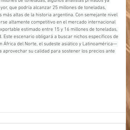
illones de toneladas, algunos analistas privados ya 
or, que podría alcanzar 25 millones de toneladas, 
 más altas de la historia argentina. Con semejante nivel 
verse altamente competitivo en el mercado internacional 
xportable estimado entre 15 y 16 millones de toneladas, 
. Este escenario obligará a buscar nichos específicos de 
África del Norte, el sudeste asiático y Latinoamérica— 
a aprovechar su calidad para sostener los precios ante 