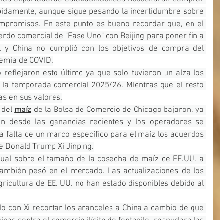
ápidamente, aunque sigue pesando la incertidumbre sobre 
mpromisos. En este punto es bueno recordar que, en el 
rdo comercial de "Fase Uno" con Beijing para poner fin a 
 y China no cumplió con los objetivos de compra del 
demia de COVID.
 reflejaron esto último ya que solo tuvieron un alza los 
 la temporada comercial 2025/26. Mientras que el resto 
as en sus valores.
 del 
maíz
 de la Bolsa de Comercio de Chicago bajaron, ya 
on desde las ganancias recientes y los operadores se 
a falta de un marco específico para el maíz los acuerdos 
e Donald Trump Xi Jinping.
ual sobre el tamaño de la cosecha de maíz de EE.UU. a 
 también pesó en el mercado. Las actualizaciones de los 
icultura de EE. UU. no han estado disponibles debido al 
o con Xi recortar los aranceles a China a cambio de que 