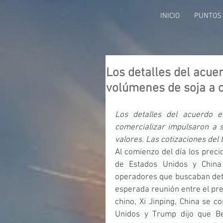
INICIO
PUNTOS 
Los detalles del acue
volúmenes de soja a c
Los detalles del acuerdo e
comercializar impulsaron a s
valores. Las cotizaciones del 
Al comienzo del día los precio
de Estados Unidos y China 
operadores que buscaban deta
esperada reunión entre el pr
chino, Xi Jinping, China se 
Unidos y Trump dijo que Be