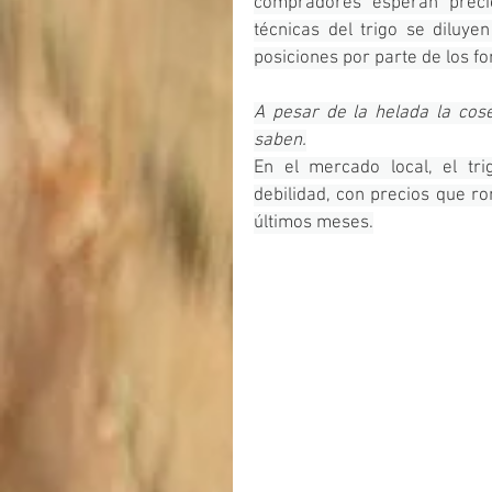
compradores esperan precio
técnicas del trigo se diluy
posiciones por parte de los fo
A pesar de la helada la cose
saben.
En el mercado local, el tr
debilidad, con precios que ro
últimos meses.