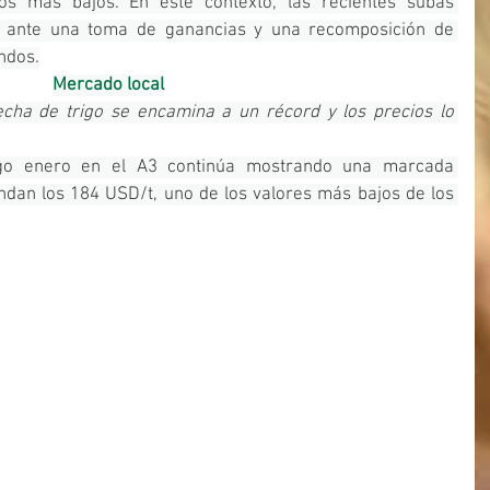
s más bajos. En este contexto, las recientes subas 
en ante una toma de ganancias y una recomposición de 
ndos.
Mercado local
cha de trigo se encamina a un récord y los precios lo 
igo enero en el A3 continúa mostrando una marcada 
ndan los 184 USD/t, uno de los valores más bajos de los 