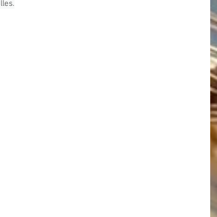
lles.