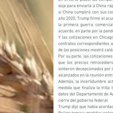
soja para enviarla a China r
si China cumplirá con sus co
año 2020, Trump firmó el acue
la primera guerra comercial
acuerdo, en parte por la pan
Y las cotizaciones en Chicago
contratos correspondientes a
de las posiciones mostró caíd
Por su parte, las cotizaciones
que los precios retrocedier
sintieron decepcionados por l
alcanzados en la reunión entr
Además, la incertidumbre act
medida que finaliza la trilla
datos del Departamento de Agr
cierre del gobierno federal.
Trump dijo que había acordad