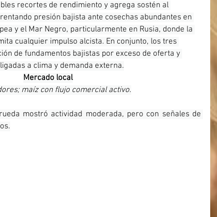
bles recortes de rendimiento y agrega sostén al 
frentando presión bajista ante cosechas abundantes en 
pea y el Mar Negro, particularmente en Rusia, donde la 
ita cualquier impulso alcista. En conjunto, los tres 
ción de fundamentos bajistas por exceso de oferta y 
 ligadas a clima y demanda externa.
Mercado local
res; maíz con flujo comercial activo.
 rueda mostró actividad moderada, pero con señales de 
os.