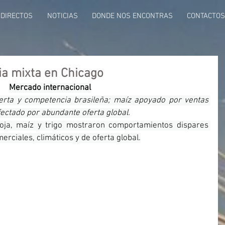
DIRECTOS
NOTICIAS
DONDE NOS ENCONTRAS
CONTACTOS
ia mixta en Chicago
Mercado internacional
erta y competencia brasileña; maíz apoyado por ventas 
fectado por abundante oferta global.
soja, maíz y trigo mostraron comportamientos dispares 
erciales, climáticos y de oferta global.