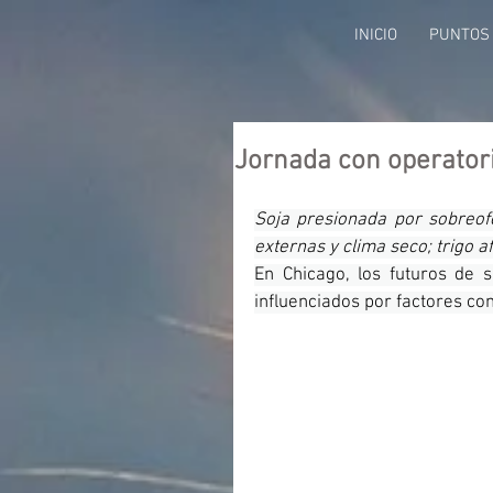
INICIO
PUNTOS 
Jornada con operator
Soja presionada por sobreof
externas y clima seco; trigo a
En Chicago, los futuros de 
influenciados por factores com