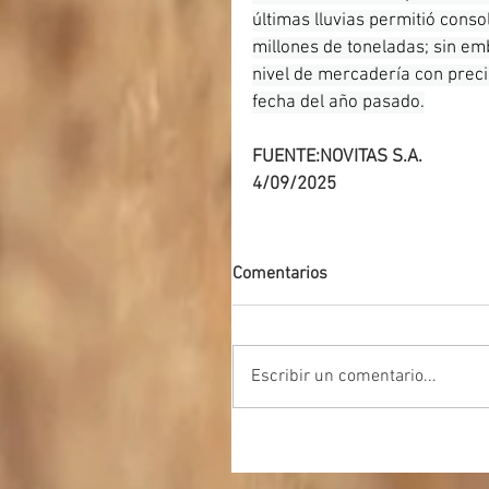
últimas lluvias permitió cons
millones de toneladas; sin em
nivel de mercadería con prec
fecha del año pasado.
FUENTE:NOVITAS S.A.
4/09/2025
Comentarios
Escribir un comentario...