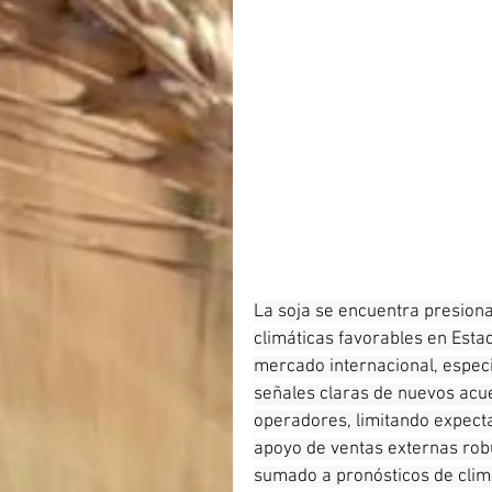
La soja se encuentra presiona
climáticas favorables en Estad
mercado internacional, especi
señales claras de nuevos acue
operadores, limitando expectat
apoyo de ventas externas rob
sumado a pronósticos de clim