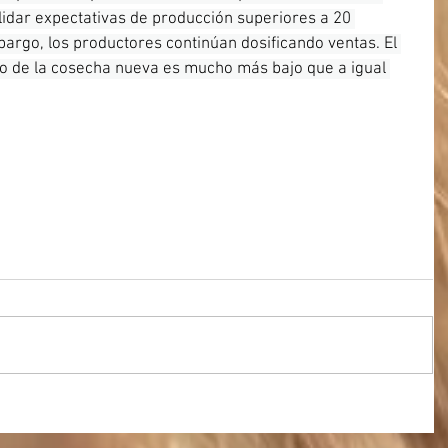
olidar expectativas de producción superiores a 20 
bargo, los productores continúan dosificando ventas. El 
io de la cosecha nueva es mucho más bajo que a igual 